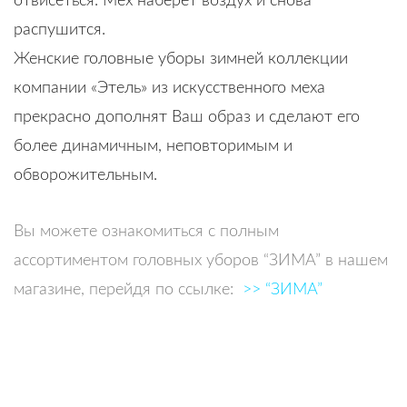
отвисеться. Мех наберет воздух и снова
распушится.
Женские головные уборы зимней коллекции
компании «Этель» из искусственного меха
прекрасно дополнят Ваш образ и сделают его
более динамичным, неповторимым и
обворожительным.
Вы можете ознакомиться с полным
ассортиментом головных уборов “ЗИМА” в нашем
магазине, перейдя по ссылке:
>> “ЗИМА”