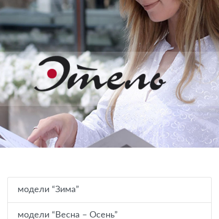
модели “Зима”
модели “Весна – Осень”