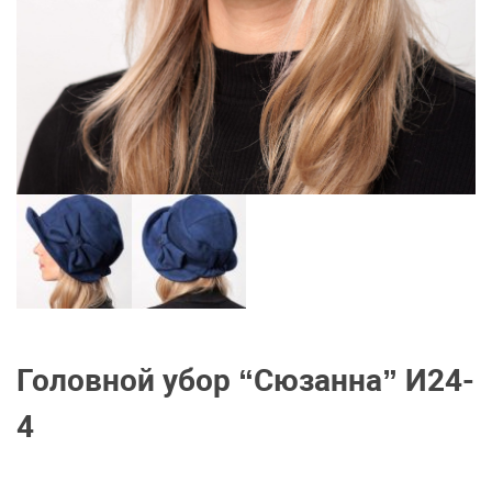
Головной убор “Сюзанна” И24-
4