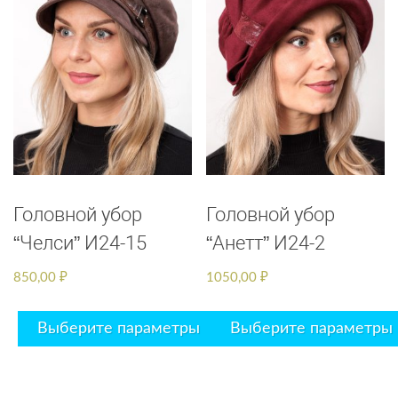
Головной убор
Головной убор
“Челси” И24-15
“Анетт” И24-2
850,00
₽
1050,00
₽
Выберите параметры
Выберите параметры