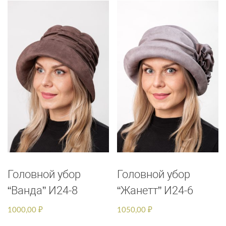
Головной убор
Головной убор
“Ванда” И24-8
“Жанетт” И24-6
1000,00
₽
1050,00
₽